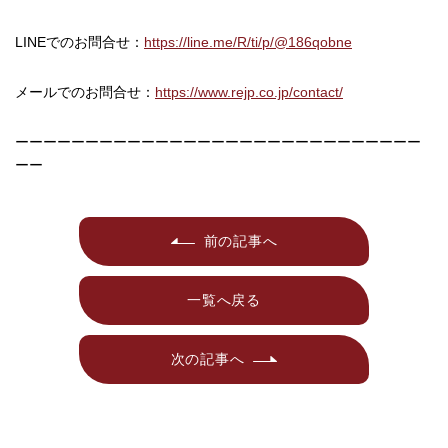
LINEでのお問合せ：
https://line.me/R/ti/p/@186qobne
メールでのお問合せ：
https://www.rejp.co.jp/contact/
ーーーーーーーーーーーーーーーーーーーーーーーーーーーーー
ーー
前の記事へ
一覧へ戻る
次の記事へ