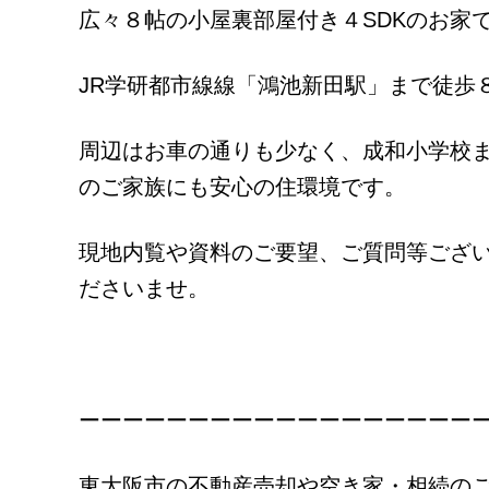
広々８帖の小屋裏部屋付き４SDKのお家
JR学研都市線線「鴻池新田駅」まで徒歩
周辺はお車の通りも少なく、成和小学校
のご家族にも安心の住環境です。
現地内覧や資料のご要望、ご質問等ござ
ださいませ。
ーーーーーーーーーーーーーーーーーー
東大阪市の不動産売却や空き家・相続の