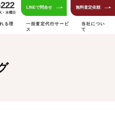
5222
LINEで問合せ
無料査定依頼
火・水曜日
れる理
一括査定代行サービ
当社につい
ス
て
グ