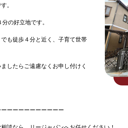
です。
８分の好立地です。
までも徒歩４分と近く、子育て世帯
いましたらご遠慮なくお申し付けく
ーーーーーーーーーーーー
ご相談なら、リージャパンへお任せください！