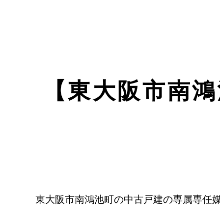
【東大阪市南鴻
東大阪市南鴻池町の中古戸建の専属専任