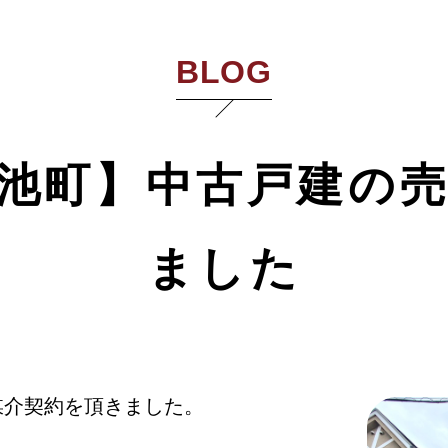
BLOG
池町】中古戸建の
ました
媒介契約を頂きました。