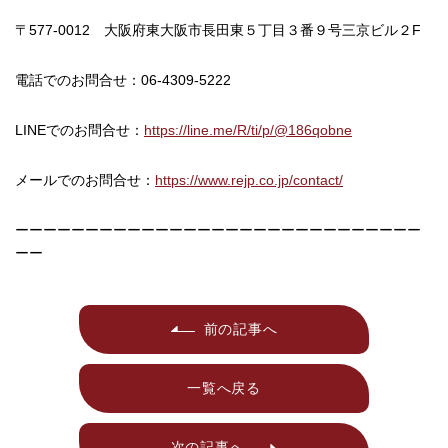
〒577-0012 大阪府東大阪市長田東５丁目３番９号三京ビル２F
電話でのお問合せ：06-4309-5222
LINEでのお問合せ：
https://line.me/R/ti/p/@186qobne
メールでのお問合せ：
https://www.rejp.co.jp/contact/
ーーーーーーーーーーーーーーーーーーーーーーーーーーーーー
ーー
前の記事へ
一覧へ戻る
次の記事へ