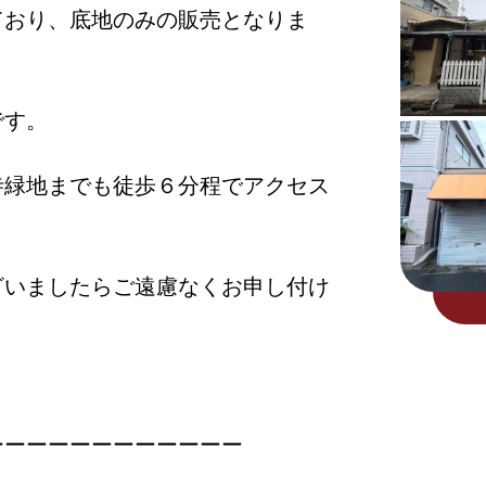
ており、底地のみの販売となりま
です。
寺緑地までも徒歩６分程でアクセス
ざいましたらご遠慮なくお申し付け
ーーーーーーーーーーーー