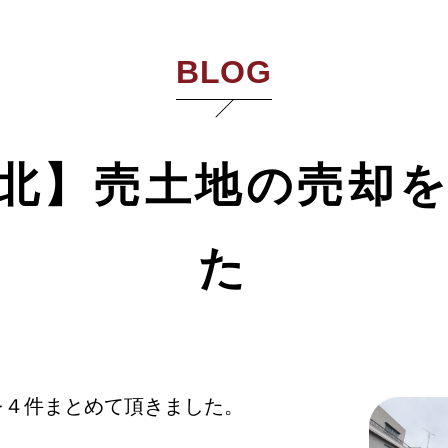
BLOG
北】売土地の売却
た
を４件まとめて頂きました。