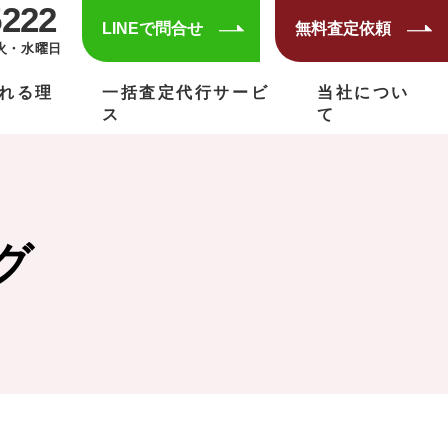
5222
LINEで問合せ
無料査定依頼
火・水曜日
れる理
一括査定代行サービ
当社につい
ス
て
グ