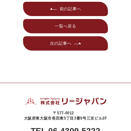
前の記事へ
一覧へ戻る
次の記事へ
〒577-0012
大阪府東大阪市長田東5丁目3番9号三京ビル2F
TEL 06-4309-5222