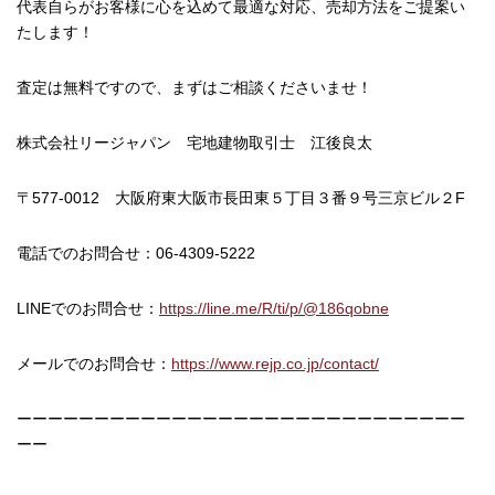
代表自らがお客様に心を込めて最適な対応、売却方法をご提案い
たします！
査定は無料ですので、まずはご相談くださいませ！
株式会社リージャパン 宅地建物取引士 江後良太
〒577-0012 大阪府東大阪市長田東５丁目３番９号三京ビル２F
電話でのお問合せ：06-4309-5222
LINEでのお問合せ：
https://line.me/R/ti/p/@186qobne
メールでのお問合せ：
https://www.rejp.co.jp/contact/
ーーーーーーーーーーーーーーーーーーーーーーーーーーーーー
ーー